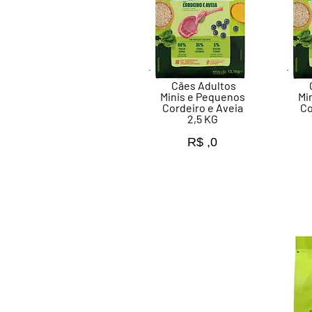
Cães Adultos
Minis e Pequenos
Mi
Cordeiro e Aveia
Co
2,5 KG
R$ ,0